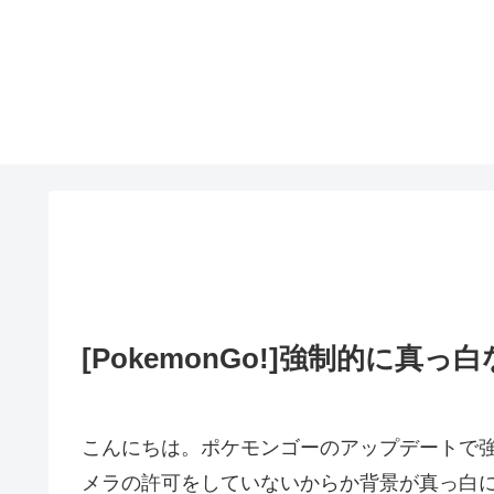
[PokemonGo!]強制的に真
こんにちは。ポケモンゴーのアップデートで強
メラの許可をしていないからか背景が真っ白