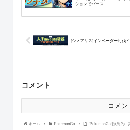
ションでバース...
[シノアリス]インベーダー討伐
コメント
コメン
ホーム
PokemonGo
[PokemonGo!]強