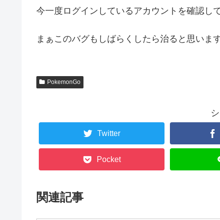
今一度ログインしているアカウントを確認し
まぁこのバグもしばらくしたら治ると思います( ˘ω
PokemonGo
シ
Twitter
Pocket
関連記事