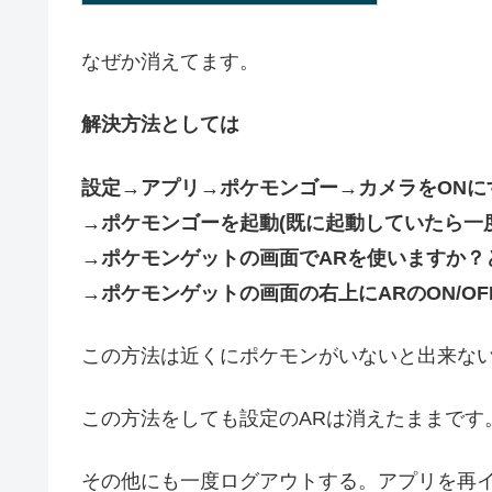
なぜか消えてます。
解決方法としては
設定→アプリ→ポケモンゴー→カメラをONに
→
ポケモンゴーを起動(既に起動していたら一
→
ポケモンゲットの画面でARを使いますか？
→ポケモンゲットの画面の右上にARのON/OF
この方法は近くにポケモンがいないと出来な
この方法をしても設定のARは消えたままです
その他にも一度ログアウトする。アプリを再