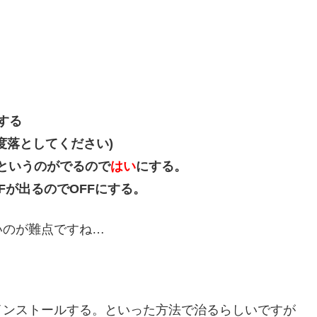
する
度落としてください)
というのがでるので
はい
にする。
Fが出るのでOFFにする。
いのが難点ですね…
。
インストールする。といった方法で治るらしいですが